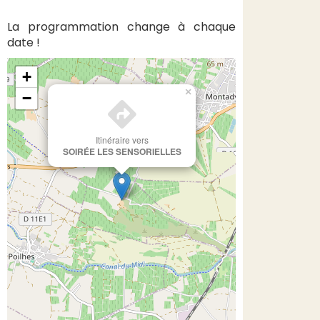
La programmation change à chaque
date !
+
×
−
Itinéraire vers
SOIRÉE LES SENSORIELLES