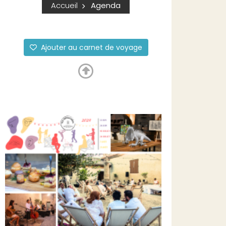
Accueil
Agenda
Ajouter au carnet de voyage