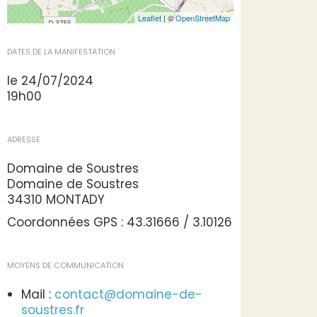
Leaflet
| ©
OpenStreetMap
DATES DE LA MANIFESTATION
le 24/07/2024
19h00
ADRESSE
Domaine de Soustres
Domaine de Soustres
34310 MONTADY
Coordonnées GPS : 43.31666 / 3.10126
MOYENS DE COMMUNICATION
Mail :
contact@domaine-de-
soustres.fr