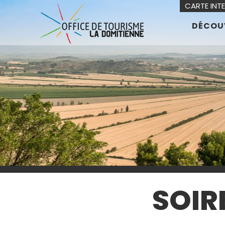
CARTE INT
DÉCOU
SOIR