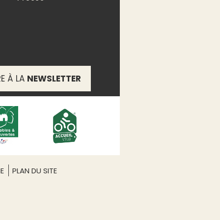
RE À LA
NEWSLETTER
ME
PLAN DU SITE