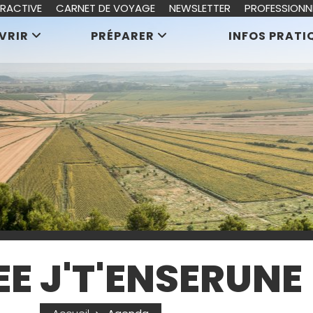
ERACTIVE
CARNET DE VOYAGE
NEWSLETTER
PROFESSIONN
VRIR
PRÉPARER
INFOS PRATI
EE J'T'ENSERUNE