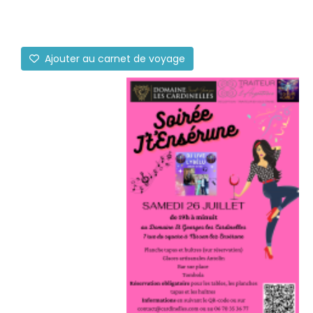
Ajouter au carnet de voyage