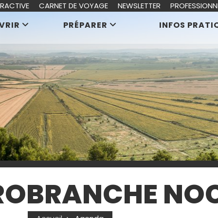
ERACTIVE
CARNET DE VOYAGE
NEWSLETTER
PROFESSIONN
VRIR
PRÉPARER
INFOS PRATI
CROBRANCHE NO