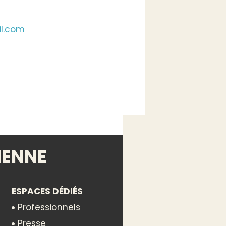
l.com
IENNE
ESPACES DÉDIÉS
Professionnels
Presse