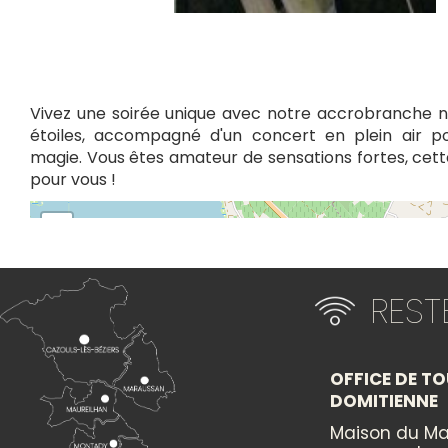
Vivez une soirée unique avec notre accrobranche n
étoiles, accompagné d'un concert en plein air p
magie. Vous êtes amateur de sensations fortes, cette
pour vous !
+
×
−
RES
Itinéraire vers
SOIRÉE ACCROBRANCHE NOCTURNE
OFFICE DE TO
DOMITIENNE
Maison du Ma