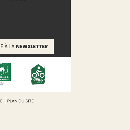
RE À LA
NEWSLETTER
ME
PLAN DU SITE