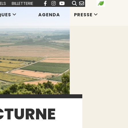
ELS
BILLETTERIE
QUES
AGENDA
PRESSE
CTURNE