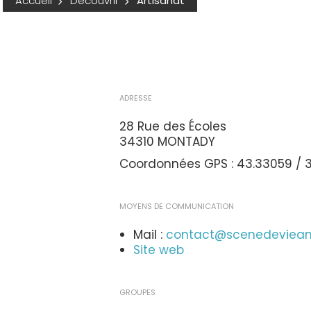
Accueil
Découvrir
Artisanat
ADRESSE
28 Rue des Écoles
34310 MONTADY
Coordonnées GPS : 43.33059 / 3
MOYENS DE COMMUNICATION
Mail :
contact@scenedeviean
Site web
GROUPES