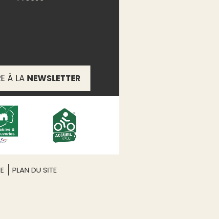
RE À LA
NEWSLETTER
ME
PLAN DU SITE