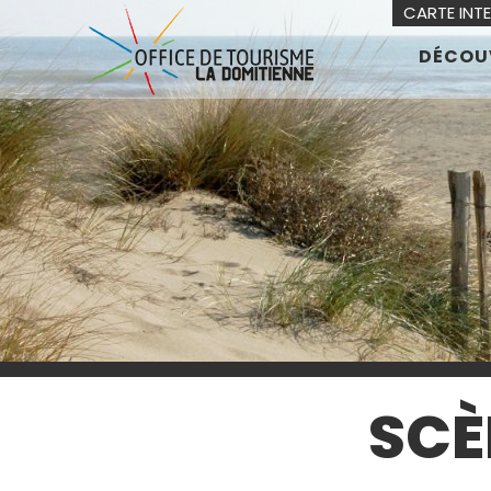
CARTE INT
DÉCOU
SCÈ