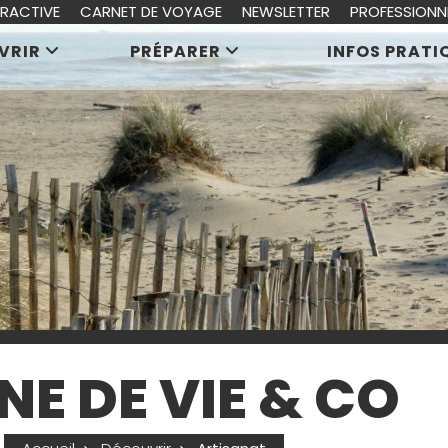
ERACTIVE
CARNET DE VOYAGE
NEWSLETTER
PROFESSIONN
VRIR
PRÉPARER
INFOS PRATI
NE DE VIE & CO