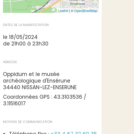
Leaflet
| ©
OpenStreetMap
DATES DE LA MANIFESTATION
le 18/05/2024
de 21h00 à 23h30
ADRESSE
Oppidum et le musée
archéologique d'Ensérune
34440 NISSAN-LEZ-ENSERUNE
Coordonnées GPS : 43.3103536 /
3.11516017
MOYENS DE COMMUNICATION