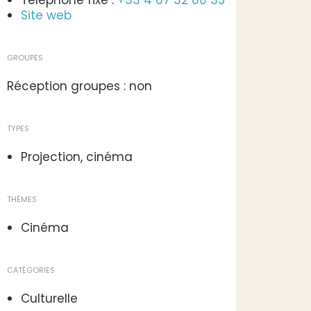
Téléphone fixe :
+33 4 67 32 60 35
Site web
GROUPES
Réception groupes : non
TYPES
Projection, cinéma
THÈMES
Cinéma
CATÉGORIES
Culturelle