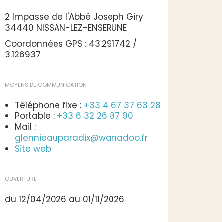
2 Impasse de l'Abbé Joseph Giry
34440 NISSAN-LEZ-ENSERUNE
Coordonnées GPS : 43.291742 /
3.126937
MOYENS DE COMMUNICATION
Téléphone fixe :
+33 4 67 37 63 28
Portable :
+33 6 32 26 87 90
Mail :
glennieauparadix@wanadoo.fr
Site web
OUVERTURE
du 12/04/2026 au 01/11/2026