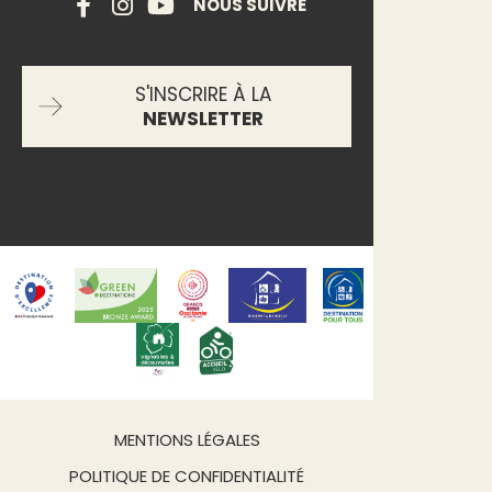
NOUS SUIVRE
S'INSCRIRE À LA
NEWSLETTER
MENTIONS LÉGALES
POLITIQUE DE CONFIDENTIALITÉ