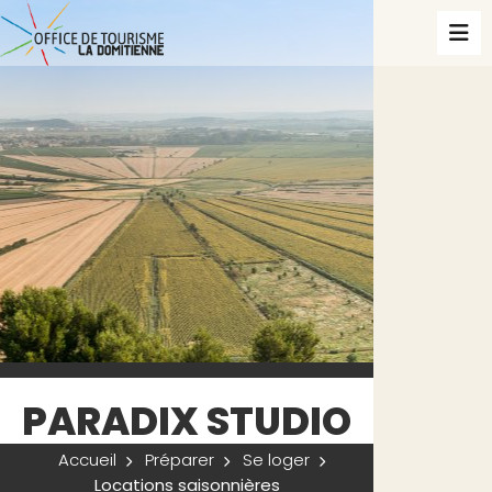
PARADIX STUDIO
Accueil
Préparer
Se loger
Locations saisonnières