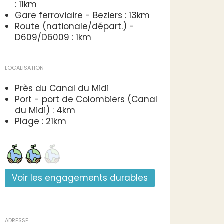
: 11km
Gare ferroviaire - Beziers : 13km
Route (nationale/départ.) -
D609/D6009 : 1km
LOCALISATION
Près du Canal du Midi
Port - port de Colombiers (Canal
du Midi) : 4km
Plage : 21km
Voir les engagements durables
ADRESSE