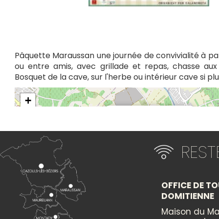
Pâquette Maraussan une journée de convivialité à pa
ou entre amis, avec grillade et repas, chasse aux 
Bosquet de la cave, sur l'herbe ou intérieur cave si plu
+
×
−
Itinéraire vers
RES
PAQUETTE MARAUSSAN
OFFICE DE TO
DOMITIENNE
Maison du Ma