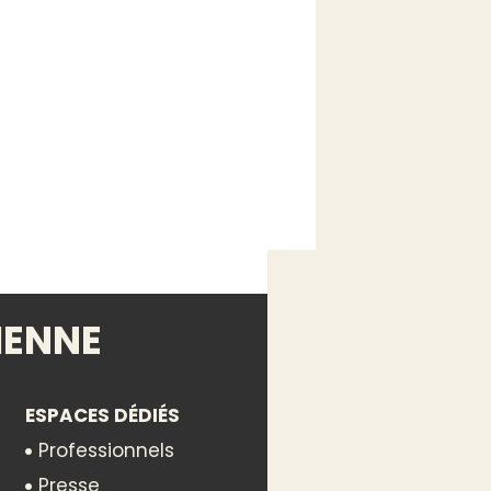
euros
IENNE
ESPACES DÉDIÉS
Professionnels
Presse