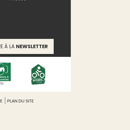
RE À LA
NEWSLETTER
ME
PLAN DU SITE