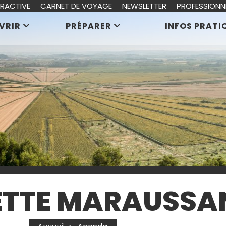
ERACTIVE
CARNET DE VOYAGE
NEWSLETTER
PROFESSIONN
VRIR
PRÉPARER
INFOS PRATI
TTE MARAUSSA