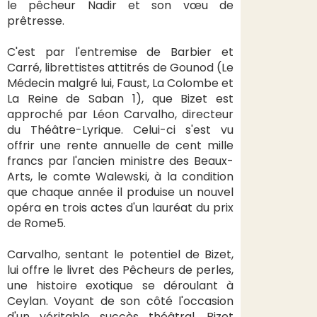
le pêcheur Nadir et son vœu de
prêtresse.
C'est par l'entremise de Barbier et
Carré, librettistes attitrés de Gounod (Le
Médecin malgré lui, Faust, La Colombe et
La Reine de Saban 1), que Bizet est
approché par Léon Carvalho, directeur
du Théâtre-Lyrique. Celui-ci s'est vu
offrir une rente annuelle de cent mille
francs par l'ancien ministre des Beaux-
Arts, le comte Walewski, à la condition
que chaque année il produise un nouvel
opéra en trois actes d'un lauréat du prix
de Rome5.
Carvalho, sentant le potentiel de Bizet,
lui offre le livret des Pêcheurs de perles,
une histoire exotique se déroulant à
Ceylan. Voyant de son côté l'occasion
d'un véritable succès théâtral, Bizet