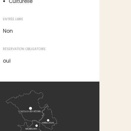
Culturelle
ENTRÉE LIBRE
Non
RÉSERVATION OBLIGATOIRE
oui