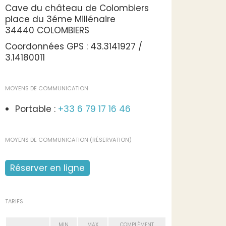
Cave du château de Colombiers
place du 3éme Millénaire
34440 COLOMBIERS
Coordonnées GPS : 43.3141927 /
3.14180011
MOYENS DE COMMUNICATION
Portable :
+33 6 79 17 16 46
MOYENS DE COMMUNICATION (RÉSERVATION)
Réserver en ligne
TARIFS
MIN
MAX
COMPLÉMENT