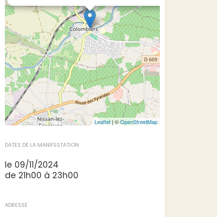
Leaflet
| ©
OpenStreetMap
DATES DE LA MANIFESTATION
le 09/11/2024
de 21h00 à 23h00
ADRESSE