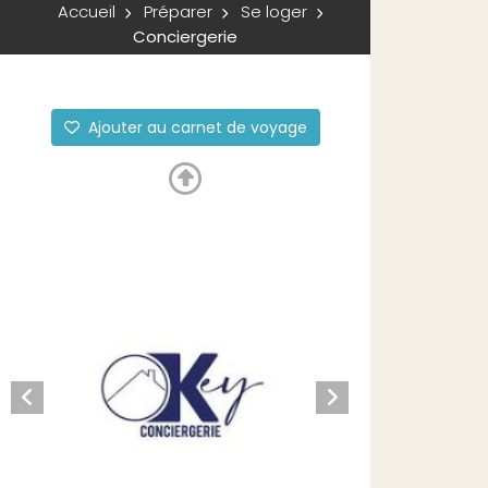
Accueil
Préparer
Se loger
Conciergerie
Ajouter au carnet de voyage