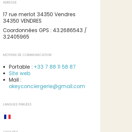
ADRESSE
17 rue merlot 34350 Vendres
34350 VENDRES
Coordonnées GPS : 43.2686543 /
3.2405965
MOYENS DE COMMUNICATION
Portable :
+33 7 88 11 58 87
Site web
Mail :
okeyconciergerie@gmail.com
LANGUES PARLÉES
GROUPES