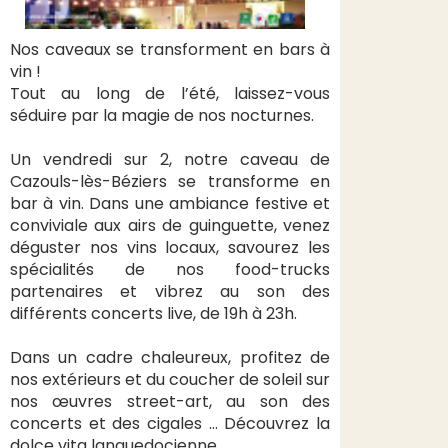
Nos caveaux se transforment en bars à
vin !
Tout au long de l’été, laissez-vous
séduire par la magie de nos nocturnes.
Un vendredi sur 2, notre caveau de
Cazouls-lès-Béziers se transforme en
bar à vin. Dans une ambiance festive et
conviviale aux airs de guinguette, venez
déguster nos vins locaux, savourez les
spécialités de nos food-trucks
partenaires et vibrez au son des
différents concerts live, de 19h à 23h.
Dans un cadre chaleureux, profitez de
nos extérieurs et du coucher de soleil sur
nos œuvres street-art, au son des
concerts et des cigales … Découvrez la
dolce vita languedocienne.