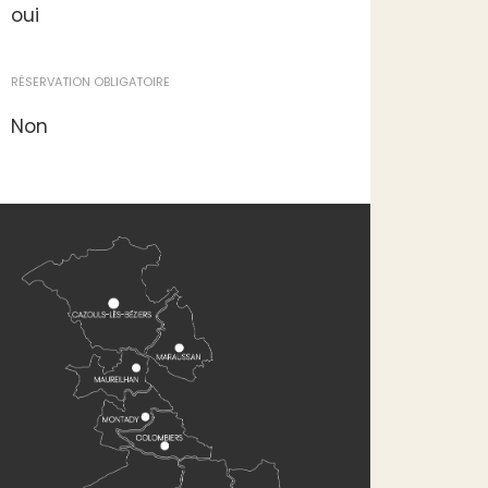
oui
RÉSERVATION OBLIGATOIRE
Non