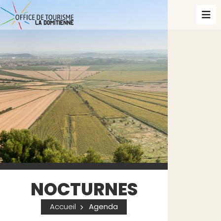
NOCTURNES
Accueil
Agenda