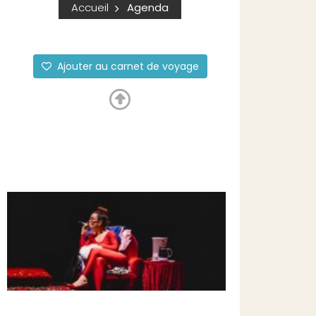
Accueil
Agenda
Ajouter au carnet de voyage