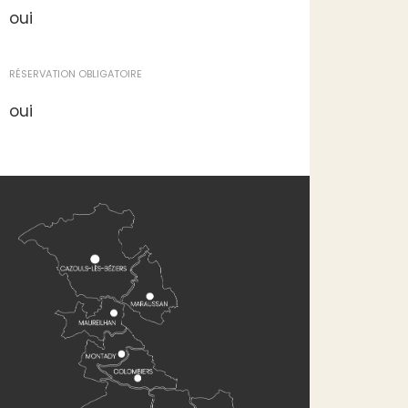
oui
RÉSERVATION OBLIGATOIRE
oui