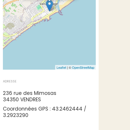
Leaflet
| ©
OpenStreetMap
ADRESSE
236 rue des Mimosas
34350 VENDRES
Coordonnées GPS : 43.2462444 /
3.2923290