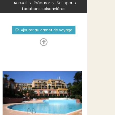
Accueil
Préparer
Se loger
Locations saisonnières
Ajouter au carnet de voyage