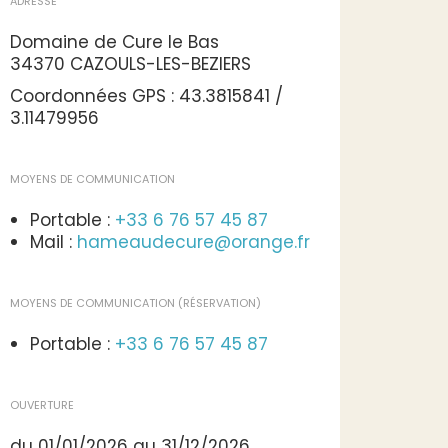
ADRESSE
Domaine de Cure le Bas
34370 CAZOULS-LES-BEZIERS
Coordonnées GPS : 43.3815841 /
3.11479956
MOYENS DE COMMUNICATION
Portable :
+33 6 76 57 45 87
Mail :
hameaudecure@orange.fr
MOYENS DE COMMUNICATION (RÉSERVATION)
Portable :
+33 6 76 57 45 87
OUVERTURE
du 01/01/2026 au 31/12/2026