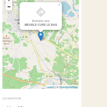
×
−
Itinéraire vers
MEUBLE CURE LE BAS
Leaflet
| ©
OpenStreetMap
LOCALISATION