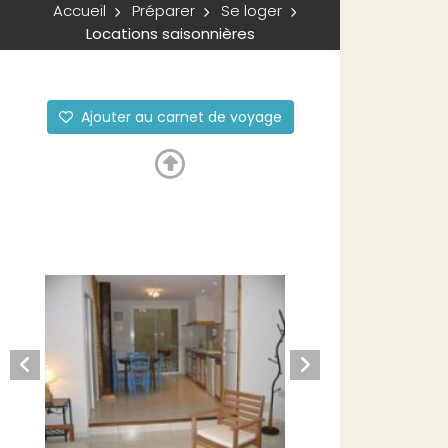
Accueil
Préparer
Se loger
Locations saisonnières
Ajouter au carnet de voyage