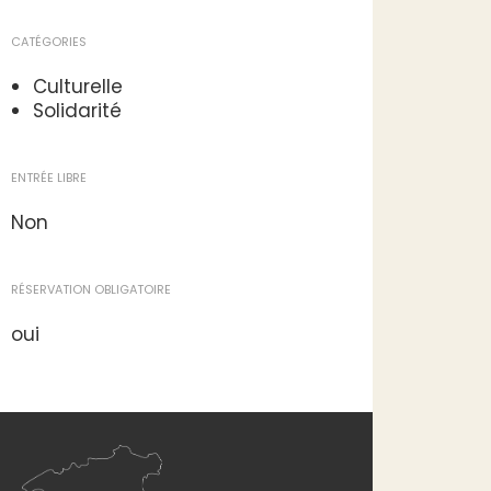
CATÉGORIES
Culturelle
Solidarité
ENTRÉE LIBRE
Non
RÉSERVATION OBLIGATOIRE
oui