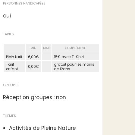
PERSONNES HANDICAPÉES
oui
TARIFS
MIN
MAX
COMPLÉMENT
Plein tarif
6,00€
15€ avec T-Shirt
Tarif
gratuit pour les moins
0,00€
enfant
de 12ans
GROUPES
Réception groupes : non
THÈMES
Activités de Pleine Nature