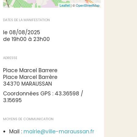
Leaflet
| ©
OpenStreetMap
DATES DE LA MANIFESTATION
le 08/08/2025
de 19h00 à 23h00
ADRESSE
Place Marcel Barrere
Place Marcel Barrère
34370 MARAUSSAN
Coordonnées GPS : 43.36598 /
3.15695
MOYENS DE COMMUNICATION
Mail :
mairie@ville-maraussan.fr