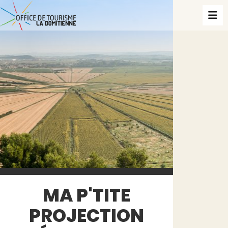
MA P'TITE
PROJECTION