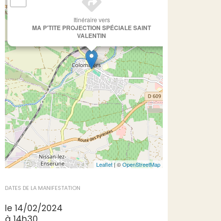
Itinéraire vers
MA P'TITE PROJECTION SPÉCIALE SAINT
VALENTIN
Leaflet
| ©
OpenStreetMap
DATES DE LA MANIFESTATION
le 14/02/2024
à 14h30