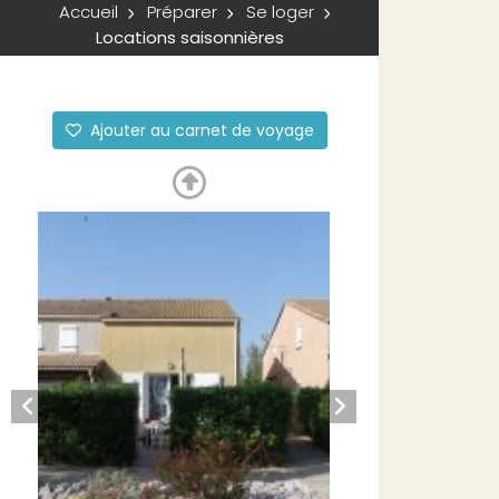
Accueil
Préparer
Se loger
Locations saisonnières
Ajouter au carnet de voyage