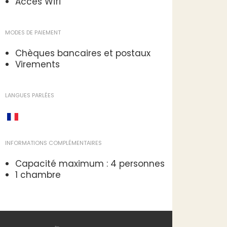
Accès Wifi
MODES DE PAIEMENT
Chèques bancaires et postaux
Virements
LANGUES PARLÉES
INFORMATIONS COMPLÉMENTAIRES
Capacité maximum : 4 personnes
1 chambre