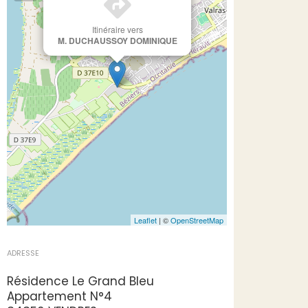
Itinéraire vers
M. DUCHAUSSOY DOMINIQUE
Leaflet
| ©
OpenStreetMap
ADRESSE
Résidence Le Grand Bleu
Appartement N°4