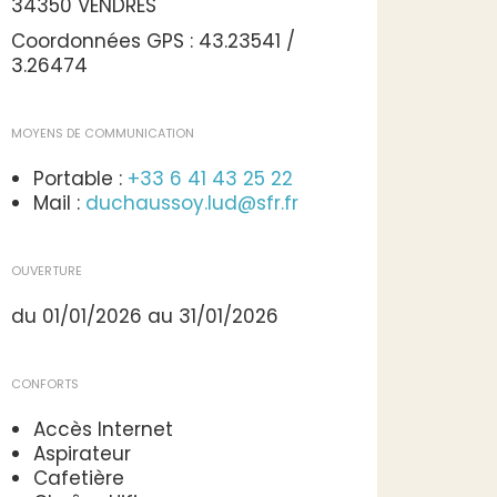
34350 VENDRES
Coordonnées GPS : 43.23541 /
3.26474
MOYENS DE COMMUNICATION
Portable :
+33 6 41 43 25 22
Mail :
duchaussoy.lud@sfr.fr
OUVERTURE
du 01/01/2026 au 31/01/2026
CONFORTS
Accès Internet
Aspirateur
Cafetière