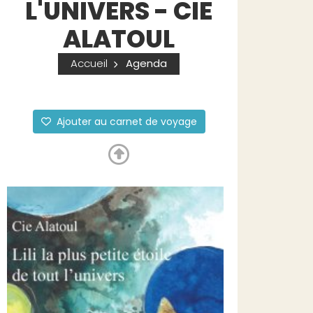
L'UNIVERS - CIE
ALATOUL
Accueil
Agenda
Ajouter au carnet de voyage