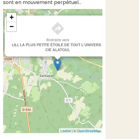
sont en mouvement perpétuel…
+
×
−
Itinéraire vers
LILI, LA PLUS PETITE ÉTOILE DE TOUT L'UNIVERS -
CIE ALATOUL
Leaflet
| ©
OpenStreetMap