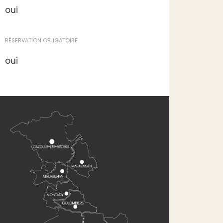
oui
RÉSERVATION OBLIGATOIRE
oui