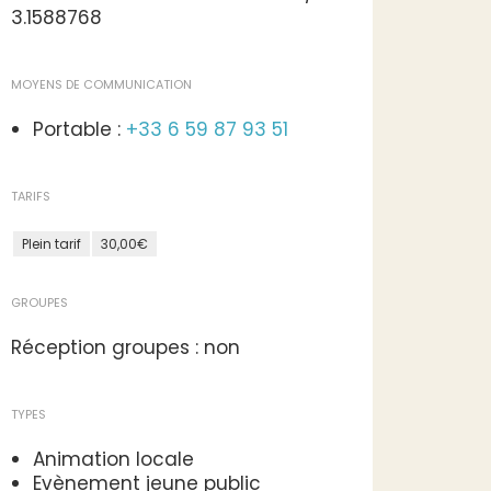
3.1588768
MOYENS DE COMMUNICATION
Portable :
+33 6 59 87 93 51
TARIFS
Plein tarif
30,00€
GROUPES
Réception groupes : non
TYPES
Animation locale
Evènement jeune public