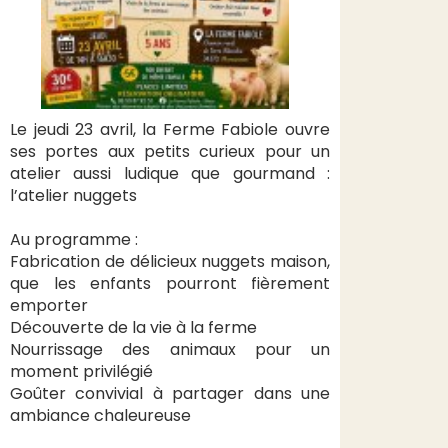
Le jeudi 23 avril, la Ferme Fabiole ouvre
ses portes aux petits curieux pour un
atelier aussi ludique que gourmand :
l’atelier nuggets
Au programme :
Fabrication de délicieux nuggets maison,
que les enfants pourront fièrement
emporter
Découverte de la vie à la ferme
Nourrissage des animaux pour un
moment privilégié
Goûter convivial à partager dans une
ambiance chaleureuse