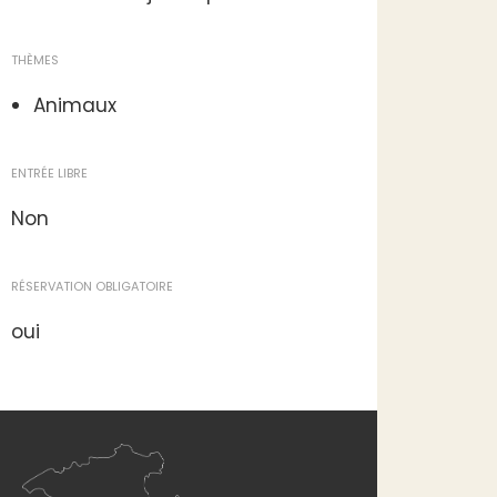
THÈMES
Animaux
ENTRÉE LIBRE
Non
RÉSERVATION OBLIGATOIRE
oui