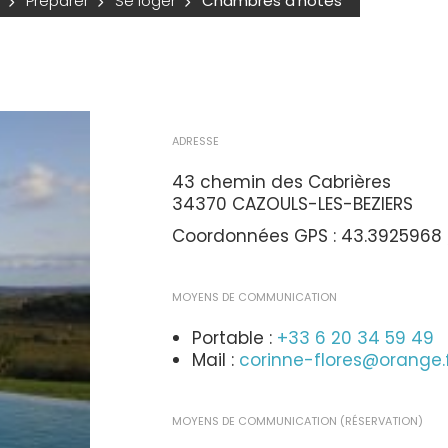
Préparer
Se loger
Chambres d'hôtes
ADRESSE
43 chemin des Cabrières
34370 CAZOULS-LES-BEZIERS
Coordonnées GPS : 43.3925968 
MOYENS DE COMMUNICATION
Portable :
+33 6 20 34 59 49
Mail :
corinne-flores@orange.
MOYENS DE COMMUNICATION (RÉSERVATION)