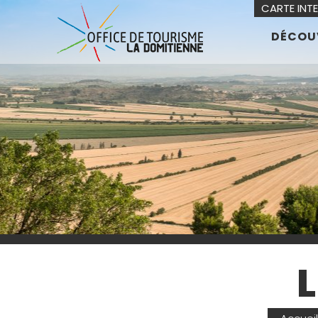
CARTE INT
DÉCOU
L