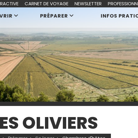
ERACTIVE
CARNET DE VOYAGE
NEWSLETTER
PROFESSIONN
VRIR
PRÉPARER
INFOS PRATI
ES OLIVIERS