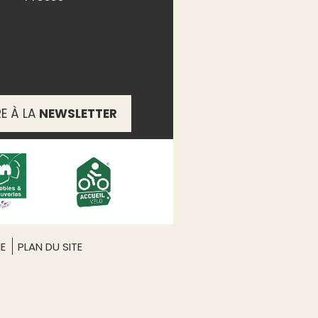
ux
RE À LA
NEWSLETTER
nnes
ME
PLAN DU SITE