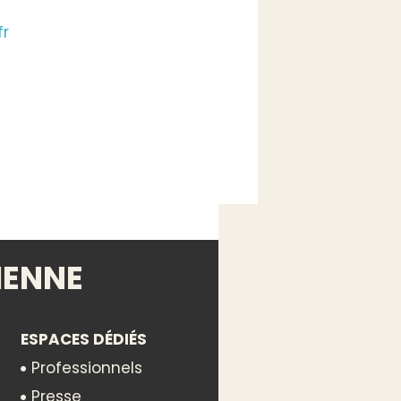
fr
IENNE
ESPACES DÉDIÉS
Professionnels
Presse