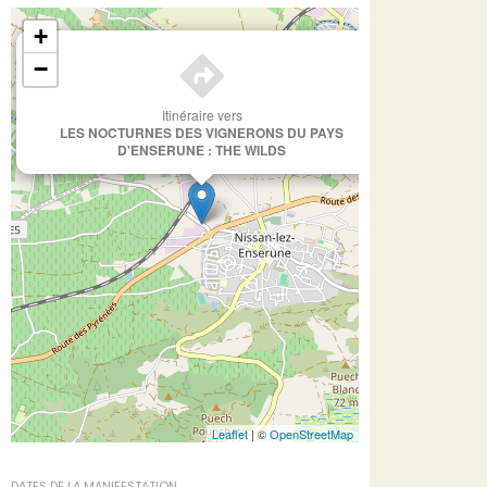
+
×
−
Itinéraire vers
LES NOCTURNES DES VIGNERONS DU PAYS
D'ENSERUNE : THE WILDS
Leaflet
| ©
OpenStreetMap
DATES DE LA MANIFESTATION