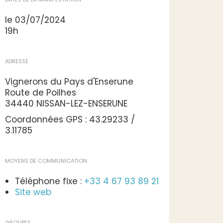
le 03/07/2024
19h
ADRESSE
Vignerons du Pays d'Enserune
Route de Poilhes
34440 NISSAN-LEZ-ENSERUNE
Coordonnées GPS : 43.29233 /
3.11785
MOYENS DE COMMUNICATION
Téléphone fixe :
+33 4 67 93 89 21
Site web
GROUPES