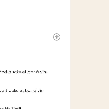
od trucks et bar à vin.
d trucks et bar à vin.
ec No Limit