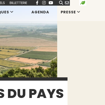
ELS
BILLETTERIE
QUES
AGENDA
PRESSE
S DU PAYS