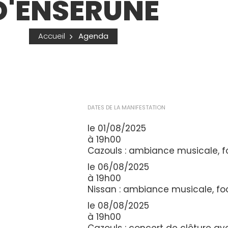
D'ENSERUNE
Accueil
Agenda
DATES DE LA MANIFESTATION
le 01/08/2025
à 19h00
Cazouls : ambiance musicale, fo
le 06/08/2025
à 19h00
Nissan : ambiance musicale, foo
le 08/08/2025
à 19h00
Cazouls : concert de clôture av