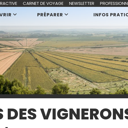
ERACTIVE
CARNET DE VOYAGE
NEWSLETTER
PROFESSIONN
VRIR
PRÉPARER
INFOS PRATI
 DES VIGNERON