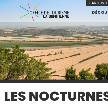
CARTE INT
DÉCOU
LES NOCTURNES