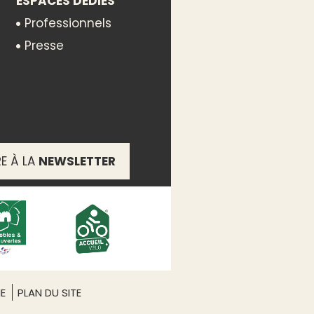
ESPACES DÉDIÉS
Professionnels
1
Presse
RE À LA
NEWSLETTER
ME
PLAN DU SITE