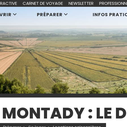
ERACTIVE
CARNET DE VOYAGE
NEWSLETTER
PROFESSIONN
VRIR
PRÉPARER
INFOS PRATI
E MONTADY : LE 