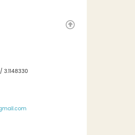
/ 3.1148330
gmail.com