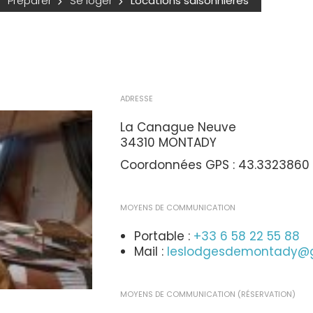
Préparer
Se loger
Locations saisonnières
ADRESSE
La Canague Neuve
34310 MONTADY
Coordonnées GPS : 43.3323860 
MOYENS DE COMMUNICATION
Portable :
+33 6 58 22 55 88
Mail :
leslodgesdemontady@
MOYENS DE COMMUNICATION (RÉSERVATION)