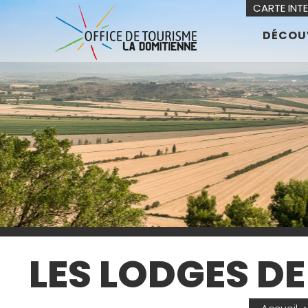
CARTE INT
DÉCOU
LES LODGES D