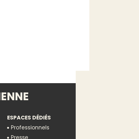
IENNE
des
ESPACES DÉDIÉS
Professionnels
Presse