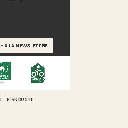
RE À LA
NEWSLETTER
nnes
ME
PLAN DU SITE