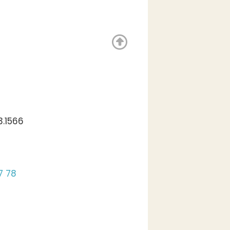
3.1566
7 78