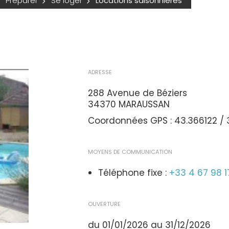
Préparer
Se loger
Locations saisonnières
ADRESSE
288 Avenue de Béziers
34370 MARAUSSAN
Coordonnées GPS : 43.366122 / 
MOYENS DE COMMUNICATION
Téléphone fixe :
+33 4 67 98 1
OUVERTURE
du 01/01/2026 au 31/12/2026