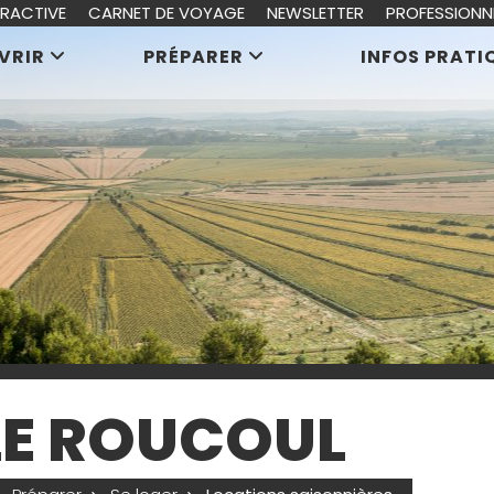
ERACTIVE
CARNET DE VOYAGE
NEWSLETTER
PROFESSIONN
VRIR
PRÉPARER
INFOS PRATI
LE ROUCOUL