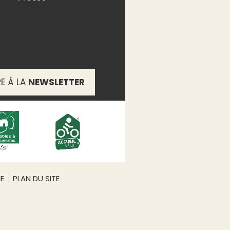
RE À LA
NEWSLETTER
nnes
ME
PLAN DU SITE