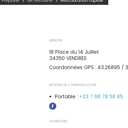
Préparer
Se restaurer
Restauration rapide
ADRESSE
18 Place du 14 Juillet
34350 VENDRES
Coordonnées GPS : 43.26895 / 
MOYENS DE COMMUNICATION
Portable :
+33 7 68 78 58 85
OUVERTURE