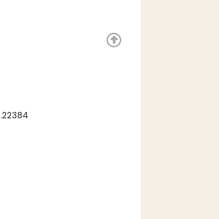
3.22384