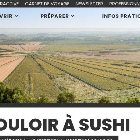
ERACTIVE
CARNET DE VOYAGE
NEWSLETTER
PROFESSIONN
VRIR
PRÉPARER
INFOS PRATI
OULOIR À SUSHI