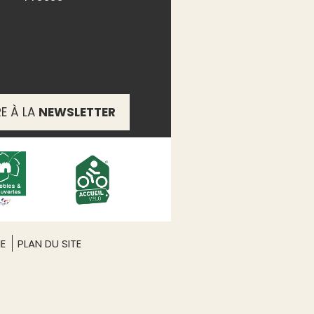
RE À LA
NEWSLETTER
ME
PLAN DU SITE