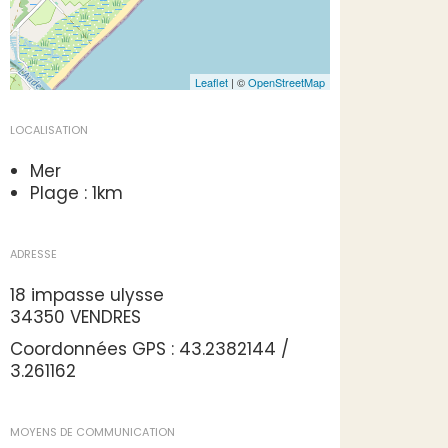
Leaflet
| ©
OpenStreetMap
LOCALISATION
Mer
Plage : 1km
ADRESSE
18 impasse ulysse
34350 VENDRES
Coordonnées GPS : 43.2382144 /
3.261162
MOYENS DE COMMUNICATION