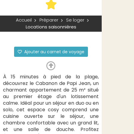
Accueil
Préparer
Se loger
Locations saisonnières
Ajouter au carnet de voyage
À 15 minutes à pied de la plage,
découvrez le Cabanon de Papi Jean, un
charmant appartement de 25 m² situé
au premier étage d'un lotissement
calme. Idéal pour un séjour en duo ou en
solo, cet espace cosy comprend une
cuisine ouverte sur le séjour, une
chambre confortable avec un grand lit,
et une salle de douche. Profitez