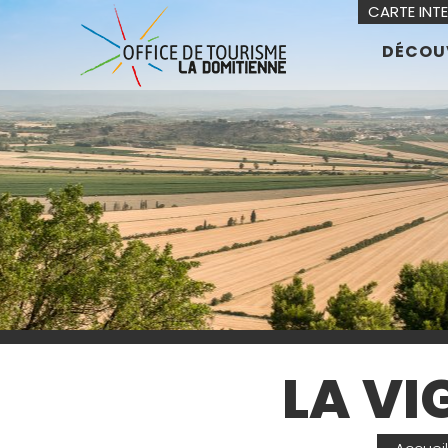
CARTE INT
DÉCOU
LA VI