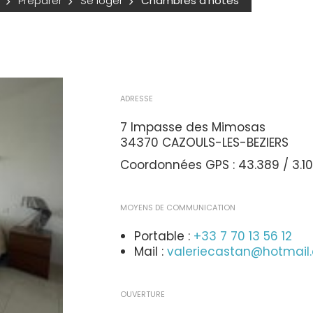
Préparer
Se loger
Chambres d'hôtes
ADRESSE
7 Impasse des Mimosas
34370 CAZOULS-LES-BEZIERS
Coordonnées GPS : 43.389 / 3.1
MOYENS DE COMMUNICATION
Portable :
+33 7 70 13 56 12
Mail :
valeriecastan@hotmail
OUVERTURE