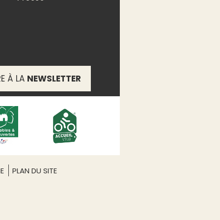
RE À LA
NEWSLETTER
ME
PLAN DU SITE