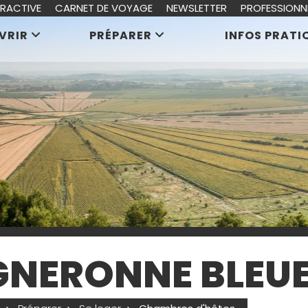
ERACTIVE
CARNET DE VOYAGE
NEWSLETTER
PROFESSIONN
VRIR
PRÉPARER
INFOS PRATI
GNERONNE BLEU