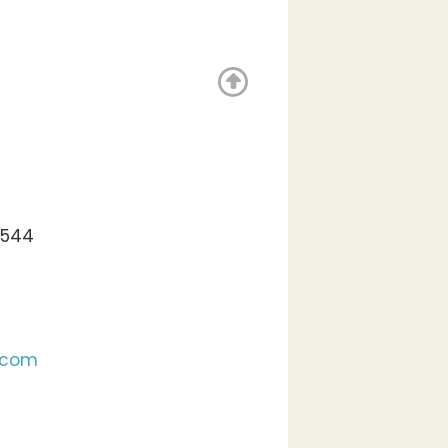
0544
.com