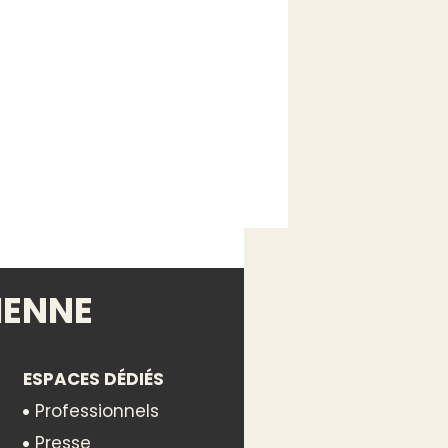
IENNE
nnes
ESPACES DÉDIÉS
Professionnels
Presse