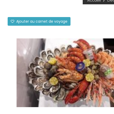
Accueil
Déc
Ajouter au carnet de voyage