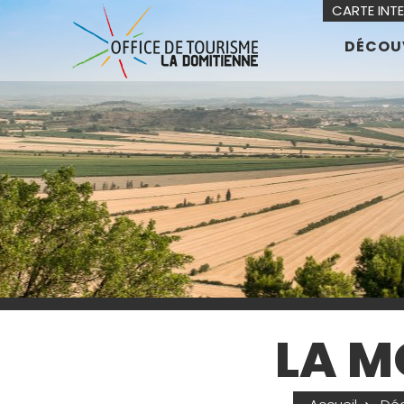
CARTE INT
DÉCOU
LA M