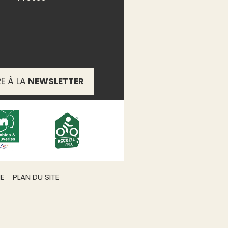
RE À LA
NEWSLETTER
ME
PLAN DU SITE