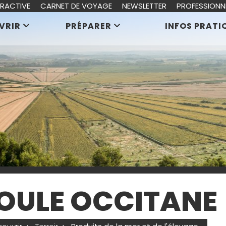
ERACTIVE
CARNET DE VOYAGE
NEWSLETTER
PROFESSIONN
VRIR
PRÉPARER
INFOS PRATI
OULE OCCITANE