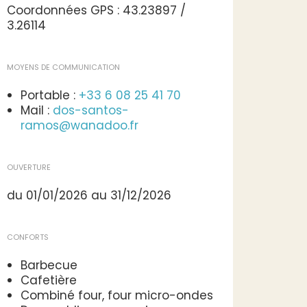
Coordonnées GPS : 43.23897 /
3.26114
MOYENS DE COMMUNICATION
Portable :
+33 6 08 25 41 70
Mail :
dos-santos-
ramos@wanadoo.fr
OUVERTURE
du 01/01/2026 au 31/12/2026
CONFORTS
Barbecue
Cafetière
Combiné four, four micro-ondes