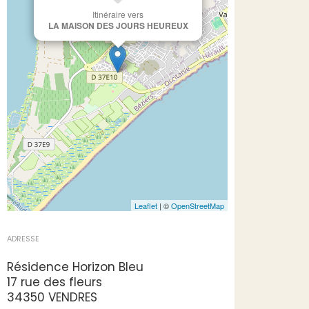
Itinéraire vers
LA MAISON DES JOURS HEUREUX
Leaflet
| ©
OpenStreetMap
ADRESSE
Résidence Horizon Bleu
17 rue des fleurs
34350 VENDRES