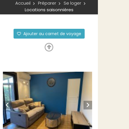
Accueil
Préparer
Se loger
Locations saisonnières
Ajouter au carnet de voyage