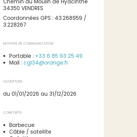
Chemin du Moulin de Hyacinthe
34350 VENDRES
Coordonnées GPS : 43.268959 /
3.228267
MOYENS DE COMMUNICATION
Portable :
+33 6 85 93 25 49
Mail :
cgl34@orange.fr
OUVERTURE
du 01/01/2026 au 31/12/2026
CONFORTS
Barbecue
Câble / satellite