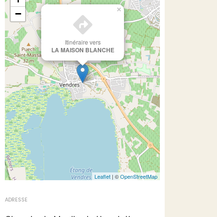
×
−
Itinéraire vers
LA MAISON BLANCHE
Leaflet
| ©
OpenStreetMap
ADRESSE