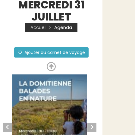
MERCREDI 31
JUILLET
Accueil
Agenda
Ajouter au carnet de voyage