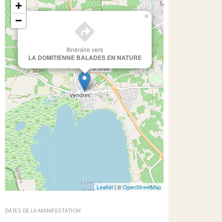
+
×
−
Itinéraire vers
LA DOMITIENNE BALADES EN NATURE
Leaflet
| ©
OpenStreetMap
DATES DE LA MANIFESTATION