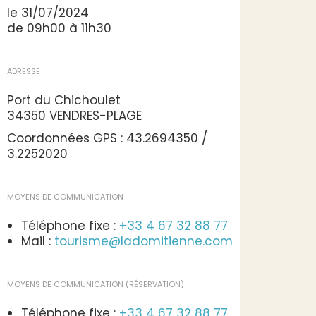
le 31/07/2024
de 09h00 à 11h30
ADRESSE
Port du Chichoulet
34350 VENDRES-PLAGE
Coordonnées GPS : 43.2694350 /
3.2252020
MOYENS DE COMMUNICATION
Téléphone fixe :
+33 4 67 32 88 77
Mail :
tourisme@ladomitienne.com
MOYENS DE COMMUNICATION (RÉSERVATION)
Téléphone fixe :
+33 4 67 32 88 77