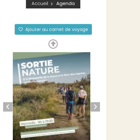
Accueil
Agenda
Ajouter au carnet de voyage