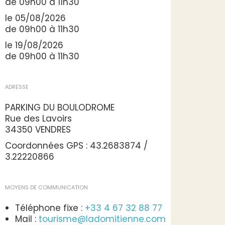
de 09h00 à 11h30
le 05/08/2026
de 09h00 à 11h30
le 19/08/2026
de 09h00 à 11h30
ADRESSE
PARKING DU BOULODROME
Rue des Lavoirs
34350 VENDRES
Coordonnées GPS : 43.2683874 /
3.22220866
MOYENS DE COMMUNICATION
Téléphone fixe :
+33 4 67 32 88 77
Mail :
tourisme@ladomitienne.com