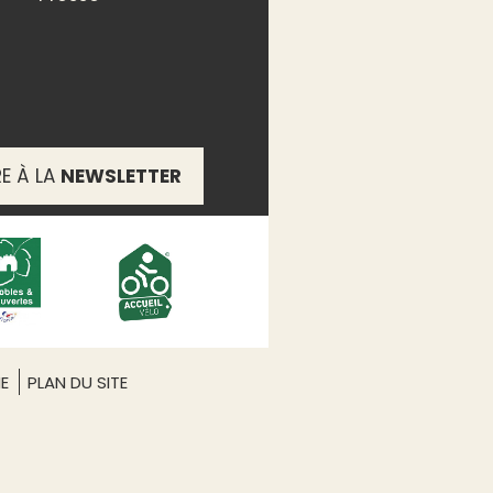
RE À LA
NEWSLETTER
ME
PLAN DU SITE