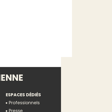
IENNE
ESPACES DÉDIÉS
Professionnels
Presse