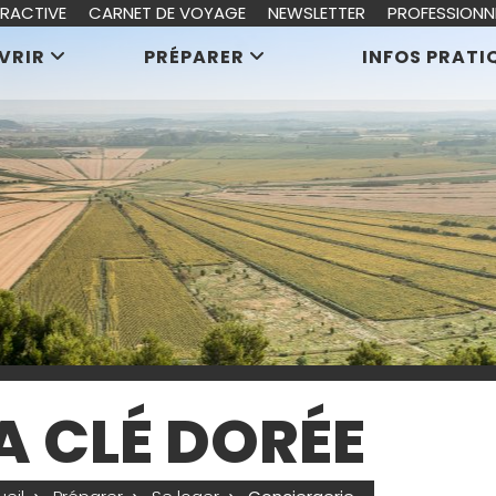
ERACTIVE
CARNET DE VOYAGE
NEWSLETTER
PROFESSIONN
VRIR
PRÉPARER
INFOS PRATI
A CLÉ DORÉE