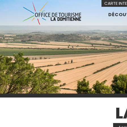
CARTE INT
DÉCOU
L