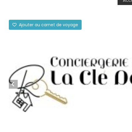
Accu
Ajouter au carnet de voyage