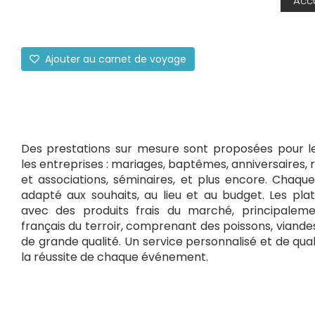
Accu
Ajouter au carnet de voyage
Des prestations sur mesure sont proposées pour les
les entreprises : mariages, baptêmes, anniversaires,
et associations, séminaires, et plus encore. Chaq
adapté aux souhaits, au lieu et au budget. Les pla
avec des produits frais du marché, principaleme
français du terroir, comprenant des poissons, viande
de grande qualité. Un service personnalisé et de qual
la réussite de chaque événement.