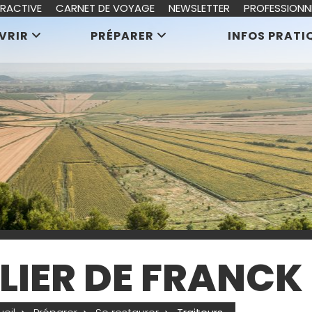
ERACTIVE
CARNET DE VOYAGE
NEWSLETTER
PROFESSIONN
VRIR
PRÉPARER
INFOS PRATI
ELIER DE FRANCK