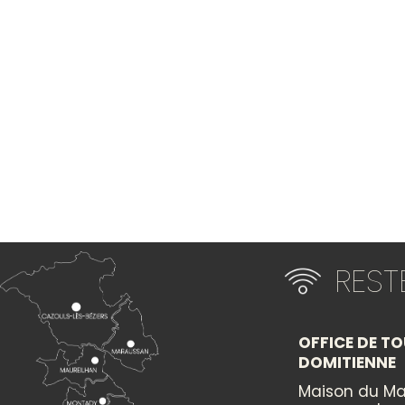
RES
OFFICE DE TO
DOMITIENNE
Maison du Ma