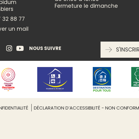
ppidum
Fermeture le dimanche
biers
 32 88 77
er un mail
NOUS SUIVRE
S'INSCRI
FIDENTIALITÉ
DÉCLARATION D’ACCESSIBILITÉ - NON CONFOR