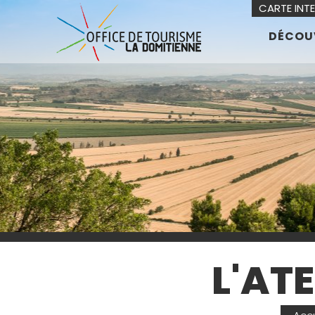
CARTE INT
DÉCOU
L'AT