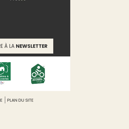
RE À LA
NEWSLETTER
ME
PLAN DU SITE