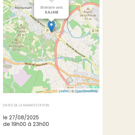
Itinéraire vers
KAJAM
Leaflet
| ©
OpenStreetMap
DATES DE LA MANIFESTATION
le 27/08/2025
de 19h00 à 23h00