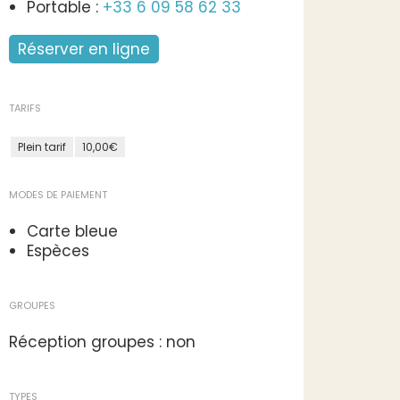
Portable :
+33 6 09 58 62 33
Réserver en ligne
TARIFS
Plein tarif
10,00€
MODES DE PAIEMENT
Carte bleue
Espèces
GROUPES
Réception groupes : non
TYPES