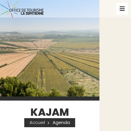
KAJAM
Accueil
Agenda