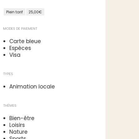
Plein tarif
25,00€
MODES DE PAIEMENT
Carte bleue
Espèces
Visa
TYPES
Animation locale
THÈMES
Bien-être
Loisirs
Nature
Sports