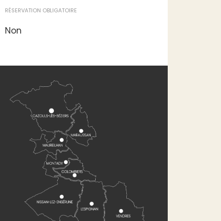
RÉSERVATION OBLIGATOIRE
Non