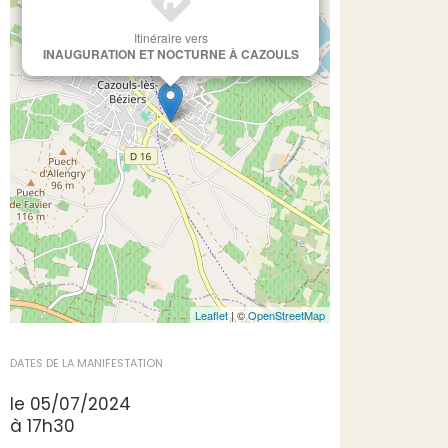
Itinéraire vers
INAUGURATION ET NOCTURNE À CAZOULS
Leaflet
| ©
OpenStreetMap
DATES DE LA MANIFESTATION
le 05/07/2024
à 17h30