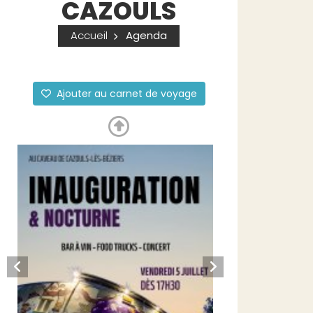
CAZOULS
Accueil
Agenda
Ajouter au carnet de voyage