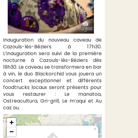
Inauguration du nouveau caveau de
Cazouls-lès-Béziers à 17h30.
L’inauguration sera suivi de la première
nocturne à Cazouls-lès-Béziers dès
19h30. Le caveau se transformera en bar
à vin, le duo Blackorchid vous jouera un
concert exceptionnel et différents
foodtrucks locaux seront présents pour
vous restaurer : Le manatoa,
Ostreacultura, Gri-grill, Le m’aqui et Au
caz ou.
+
×
−