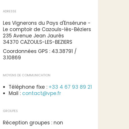
ADRESSE
Les Vignerons du Pays d'Ensérune -
Le comptoir de Cazouls-lès-Béziers
235 Avenue Jean Jaurès
34370 CAZOULS-LES-BEZIERS
Coordonnées GPS : 43.38791 /
3.10869
MOYENS DE COMMUNICATION
Téléphone fixe :
+33 4 67 93 89 21
Mail :
contact@vpe.fr
GROUPES
Réception groupes : non