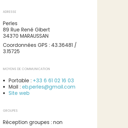
ADRESSE
Perles
89 Rue René Gibert
34370 MARAUSSAN
Coordonnées GPS : 43.36481 /
3.15725
MOYENS DE COMMUNICATION
Portable :
+33 6 61 02 16 03
Mail :
eb.perles@gmail.com
Site web
GROUPES
Réception groupes : non