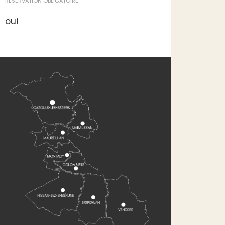
RÉSERVATION OBLIGATOIRE
oui