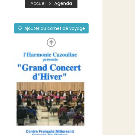
Accueil
Agenda
Ajouter au carnet de voyage