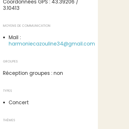
Coordonnées GPS : 43.39206 /
3.10413
MOYENS DE COMMUNICATION
Mail :
harmoniecazouline34@gmail.com
GROUPES
Réception groupes : non
TYPES
Concert
THÈMES