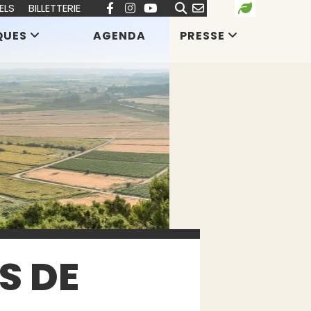
ELS
BILLETTERIE
QUES
AGENDA
PRESSE
S DE