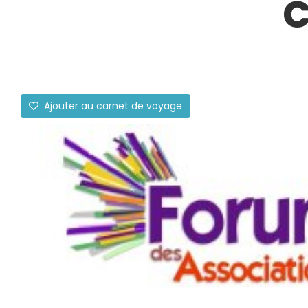
C
Ajouter au carnet de voyage