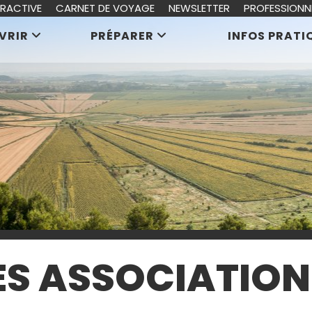
ERACTIVE
CARNET DE VOYAGE
NEWSLETTER
PROFESSIONN
VRIR
PRÉPARER
INFOS PRATI
S ASSOCIATION