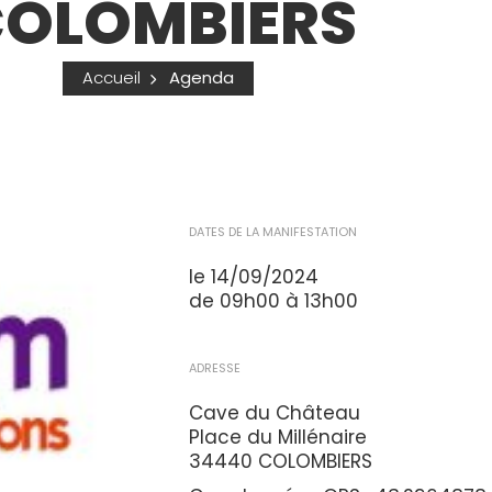
OLOMBIERS
Accueil
Agenda
DATES DE LA MANIFESTATION
le 14/09/2024
de 09h00 à 13h00
ADRESSE
Cave du Château
Place du Millénaire
34440 COLOMBIERS