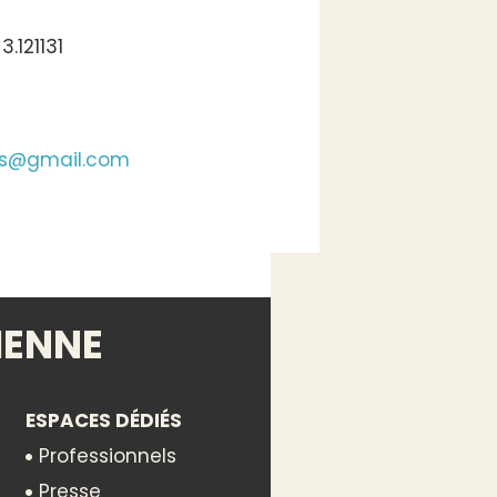
.121131
ais@gmail.com
IENNE
ESPACES DÉDIÉS
Professionnels
Presse