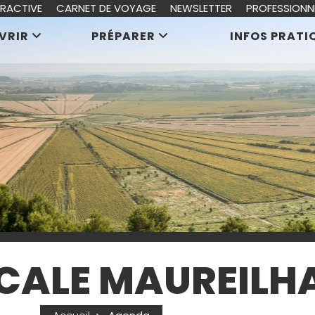
ERACTIVE
CARNET DE VOYAGE
NEWSLETTER
PROFESSIONN
VRIR
PRÉPARER
INFOS PRATI
OCALE MAUREILH