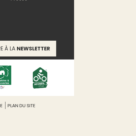
RE À LA
NEWSLETTER
ME
PLAN DU SITE