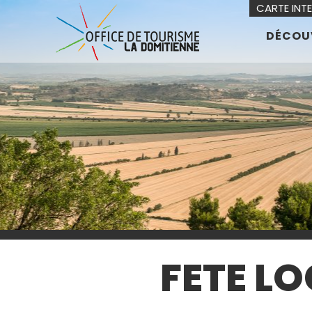
CARTE INT
DÉCOU
FETE L