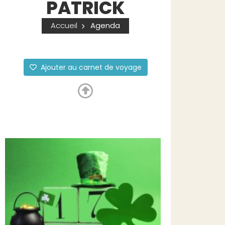
PATRICK
Accueil
Agenda
Ajouter au carnet de voyage