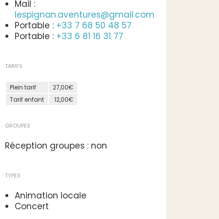
Mail :
lespignan.aventures@gmail.com
Portable :
+33 7 68 50 48 57
Portable :
+33 6 81 16 31 77
TARIFS
Plein tarif
27,00€
Tarif enfant
12,00€
GROUPES
Réception groupes : non
TYPES
Animation locale
Concert