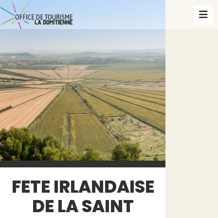
FETE IRLANDAISE
DE LA SAINT