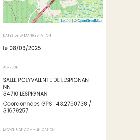
Leaflet
| ©
OpenStreetMap
DATES DE LA MANIFESTATION
le 08/03/2025
ADRESSE
SALLE POLYVALENTE DE LESPIGNAN
NN
34710 LESPIGNAN
Coordonnées GPS : 43.2760738 /
3.1679257
MOYENS DE COMMUNICATION