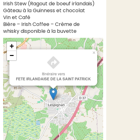
Irish Stew (Ragout de boeuf irlandais)
Gâteau à la Guinness et chocolat
Vin et Café
Bière – Irish Coffee – Crème de
whisky disponible à la buvette
+
×
−
Itinéraire vers
FETE IRLANDAISE DE LA SAINT PATRICK