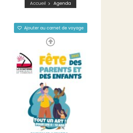
Accueil
Agenda
Ajouter au carnet de voyage