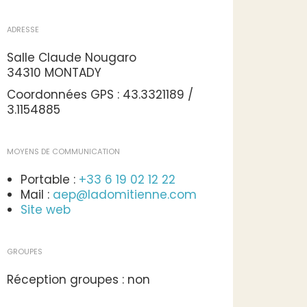
ADRESSE
Salle Claude Nougaro
34310 MONTADY
Coordonnées GPS : 43.3321189 /
3.1154885
MOYENS DE COMMUNICATION
Portable :
+33 6 19 02 12 22
Mail :
aep@ladomitienne.com
Site web
GROUPES
Réception groupes : non