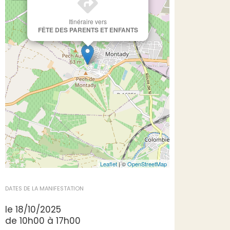
Itinéraire vers
FÊTE DES PARENTS ET ENFANTS
Leaflet
| ©
OpenStreetMap
DATES DE LA MANIFESTATION
le 18/10/2025
de 10h00 à 17h00