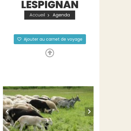
LESPIGNAN
Accueil
Agenda
Ajouter au carnet de voyage