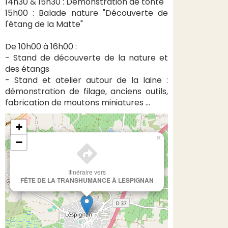
14h30 & 15h30 : Démonstration de tonte
15h00 : Balade nature "Découverte de
l'étang de la Matte"
De 10h00 à 16h00 :
- Stand de découverte de la nature et
des étangs
- Stand et atelier autour de la laine :
démonstration de filage, anciens outils,
fabrication de moutons miniatures …
+
×
−
Itinéraire vers
FÊTE DE LA TRANSHUMANCE À LESPIGNAN