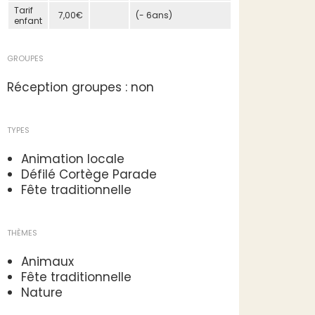
Tarif
7,00€
(- 6ans)
enfant
GROUPES
Réception groupes : non
TYPES
Animation locale
Défilé Cortège Parade
Fête traditionnelle
THÈMES
Animaux
Fête traditionnelle
Nature