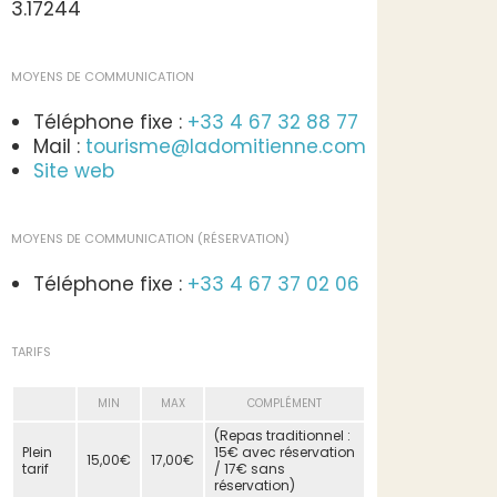
3.17244
MOYENS DE COMMUNICATION
Téléphone fixe :
+33 4 67 32 88 77
Mail :
tourisme@ladomitienne.com
Site web
MOYENS DE COMMUNICATION (RÉSERVATION)
Téléphone fixe :
+33 4 67 37 02 06
TARIFS
MIN
MAX
COMPLÉMENT
(Repas traditionnel :
Plein
15€ avec réservation
15,00€
17,00€
tarif
/ 17€ sans
réservation)