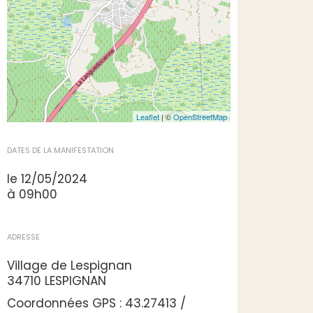
Leaflet
| ©
OpenStreetMap
DATES DE LA MANIFESTATION
le 12/05/2024
à 09h00
ADRESSE
Village de Lespignan
34710 LESPIGNAN
Coordonnées GPS : 43.27413 /