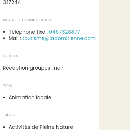
3.17244
MOYENS DE COMMUNICATION
Téléphone fixe :
0467328877
Mail :
tourisme@ladomitienne.com
GROUPES
Réception groupes : non
TYPES
Animation locale
THÈMES
Activités de Pleine Nature