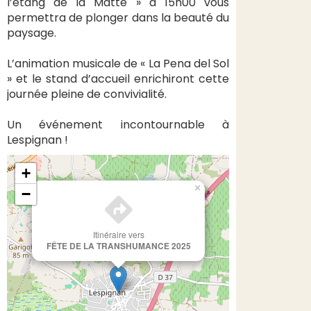
l’étang de la Matte » à 15h00 vous
permettra de plonger dans la beauté du
paysage.
L’animation musicale de « La Pena del Sol
» et le stand d’accueil enrichiront cette
journée pleine de convivialité.
Un événement incontournable à
Lespignan !
+
×
−
Itinéraire vers
FÊTE DE LA TRANSHUMANCE 2025