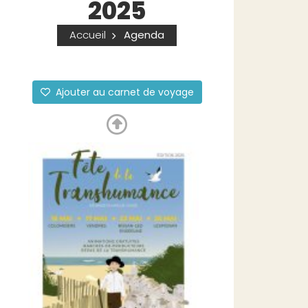
2025
Accueil
Agenda
Ajouter au carnet de voyage