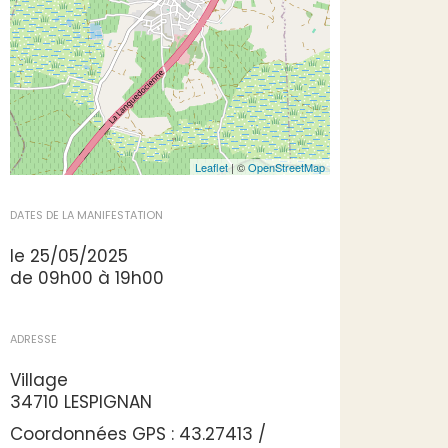
Leaflet
| ©
OpenStreetMap
DATES DE LA MANIFESTATION
le 25/05/2025
de 09h00 à 19h00
ADRESSE
Village
34710 LESPIGNAN
Coordonnées GPS : 43.27413 /