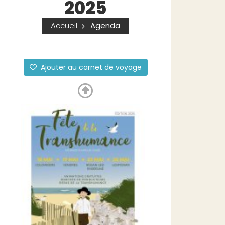
2025
Accueil
Agenda
Ajouter au carnet de voyage