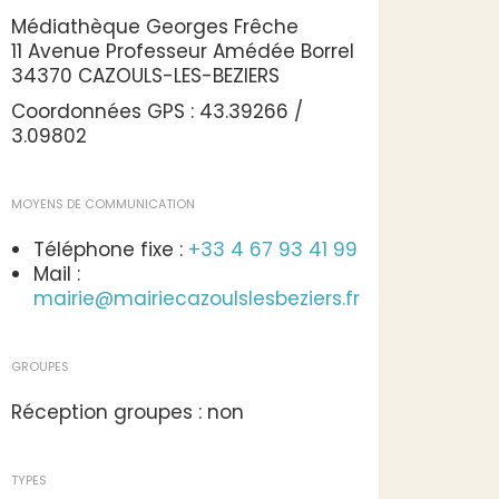
Médiathèque Georges Frêche
11 Avenue Professeur Amédée Borrel
34370 CAZOULS-LES-BEZIERS
Coordonnées GPS : 43.39266 /
3.09802
MOYENS DE COMMUNICATION
Téléphone fixe :
+33 4 67 93 41 99
Mail :
mairie@mairiecazoulslesbeziers.fr
GROUPES
Réception groupes : non
TYPES