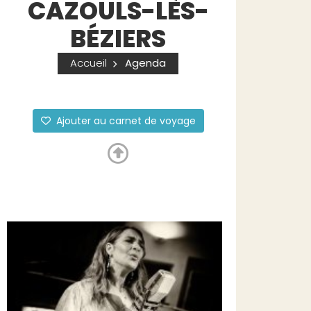
CAZOULS-LÈS-
BÉZIERS
Accueil
Agenda
Ajouter au carnet de voyage