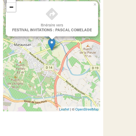
×
−
Itinéraire vers
FESTIVAL INVITATIONS : PASCAL COMELADE
Leaflet
| ©
OpenStreetMap