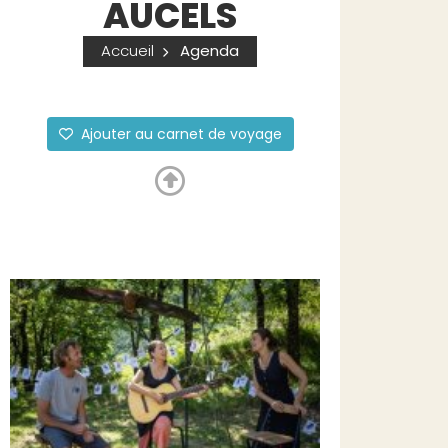
AUCELS
Accueil
Agenda
Ajouter au carnet de voyage